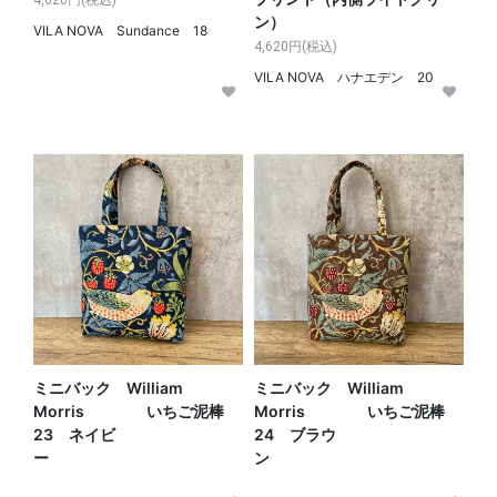
4,620円(税込)
ン）
VILA NOVA Sundance 18
4,620円(税込)
VILA NOVA ハナエデン 20
ミニバック William
ミニバック William
Morris いちご泥棒
Morris いちご泥棒
23 ネイビ
24 ブラウ
ー
ン