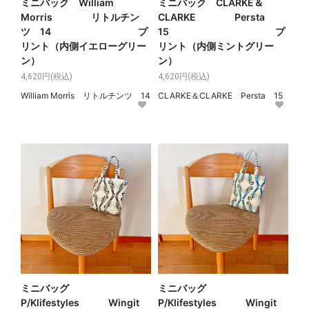
ミニバック William
ミニバック CLARKE＆
Morris リトルチン
CLARKE Persta
ツ 14 プ
15 プ
リント（内側イエローグリー
リント（内側ミントグリー
ン）
ン）
4,620円(税込)
4,620円(税込)
William Morris リトルチンツ 14
CLARKE＆CLARKE Persta 15
ミニバッグ
ミニバッグ
P/Klifestyles Wingit
P/Klifestyles Wingit