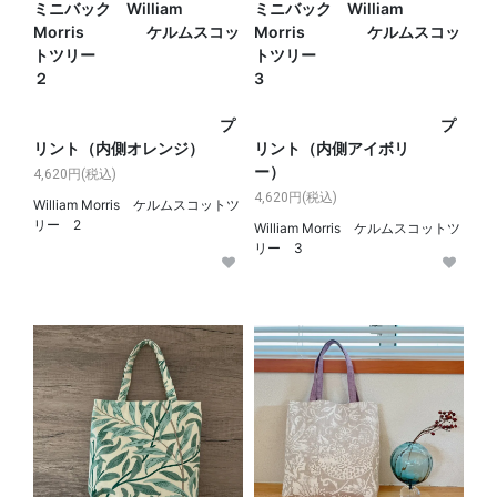
ミニバック William
ミニバック William
Morris ケルムスコッ
Morris ケルムスコッ
トツリー
トツリー
２
3
プ
プ
リント（内側オレンジ）
リント（内側アイボリ
ー）
4,620円(税込)
4,620円(税込)
William Morris ケルムスコットツ
リー 2
William Morris ケルムスコットツ
リー 3