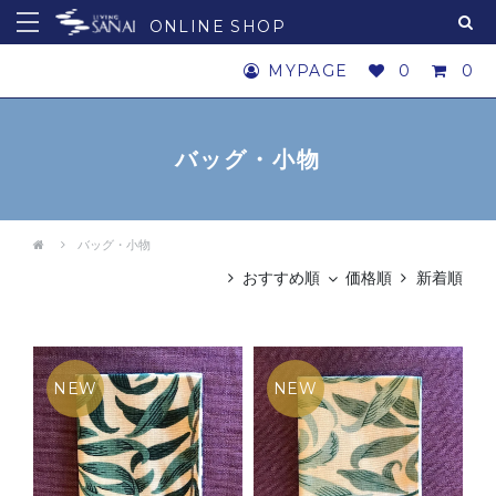
ONLINE SHOP
MYPAGE
0
0
バッグ・小物
バッグ・小物
おすすめ順
価格順
新着順
NEW
NEW