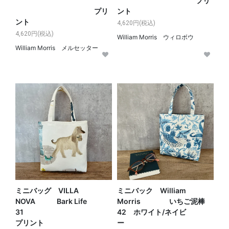
プリ
プリ
ント
ント
4,620円(税込)
4,620円(税込)
William Morris ウィロボウ
William Morris メルセッター
ミニバッグ VILLA
ミニバック William
NOVA Bark Life
Morris いちご泥棒
31
42 ホワイト/ネイビ
プリント
ー