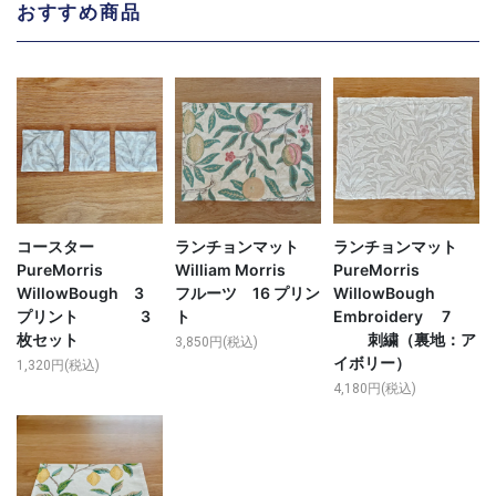
おすすめ商品
コースター
ランチョンマット
ランチョンマット
PureMorris
William Morris
PureMorris
WillowBough 3
フルーツ 16 プリン
WillowBough
プリント 3
ト
Embroidery 7
枚セット
刺繍（裏地：ア
3,850円(税込)
イボリー）
1,320円(税込)
4,180円(税込)