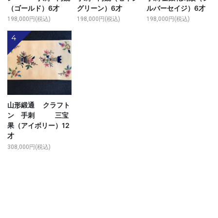
（ゴールド）6才
グリーン）6才
ルバーセイジ）6才
198,000円(税込)
198,000円(税込)
198,000円(税込)
4
山形緞通 クラフト
ン 手刺 三宝
果（アイボリー）12
才
308,000円(税込)