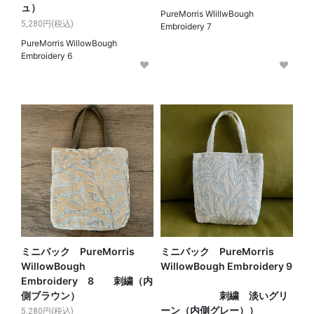
ュ）
PureMorris WlillwBough
5,280円(税込)
Embroidery 7
PureMorris WillowBough
Embroidery 6
ミニバック PureMorris
ミニバック PureMorris
WillowBough
WillowBough Embroidery 9
Embroidery 8 刺繍（内
側ブラウン）
刺繍 淡いグリ
ーン（内側グレー））
5,280円(税込)