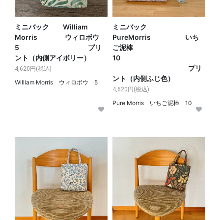
ミニバック William
ミニバック
Morris ウィロボウ
PureMorris いち
5 プリ
ご泥棒
ント（内側アイボリー）
10
プリ
4,620円(税込)
ント（内側ふじ色）
William Morris ウィロボウ 5
4,620円(税込)
Pure Morris いちご泥棒 10