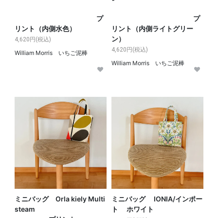
プ
プ
リント（内側水色）
リント（内側ライトグリー
ン）
4,620円(税込)
4,620円(税込)
William Morris いちご泥棒
William Morris いちご泥棒
ミニバッグ Orla kiely Multi
ミニバッグ IONIA/インポー
steam
ト ホワイト