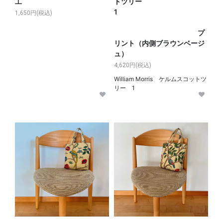
工
トツリー
1
1,650円(税込)
プ
リント（内側ブラウンベージ
ュ）
4,620円(税込)
William Morris ケルムスコットツ
リー 1