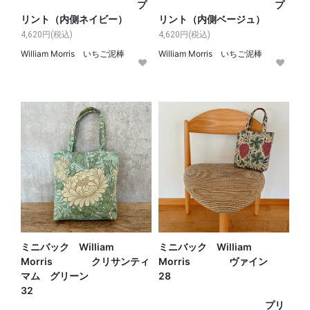
プ
プ
リント（内側ネイビー）
リント（内側ベージュ）
4,620円(税込)
4,620円(税込)
William Morris いちご泥棒
William Morris いちご泥棒
ミニバック William
ミニバック William
Morris クリサンティ
Morris ヴァイン
マム グリーン
28
32
プリ