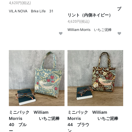
4,620円(税込)
プ
VILA NOVA Brke Life 31
リント（内側ネイビー）
4,620円(税込)
William Morris いちご泥棒
ミニバック William
ミニバック William
Morris いちご泥棒
Morris いちご泥棒
40 ブル
44 ブラウ
ー
ン