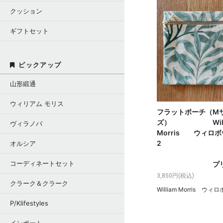
クッション
ギフトセット
ピックアップ
山形緞通
ウィリアム モリス
フラットポーチ（M
ズ） Willi
ヴィラノバ
Morris ウィロ
オルシア
コーディネートセット
プリン
3,850円(税込)
クラーク＆クラーク
William Morris ウィ
P/Klifestyles