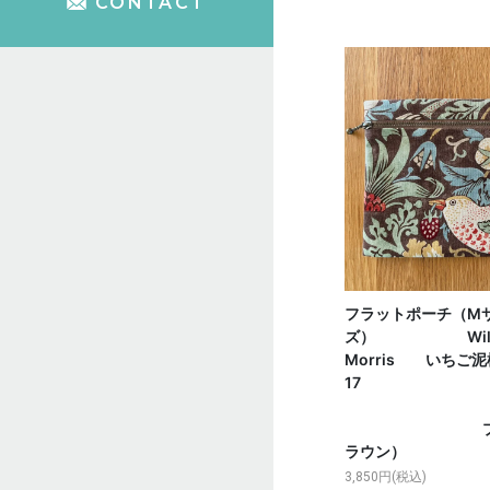
CONTACT
フラットポーチ（M
ズ） Willi
Morris いちご
1
プリン
ラウン）
3,850円(税込)