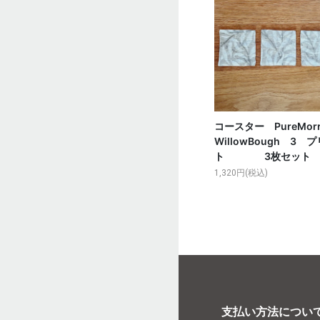
コースター PureMorr
WillowBough 3 
ト 3枚セット
1,320円(税込)
支払い方法につい