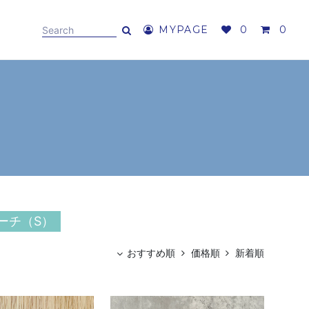
MYPAGE
0
0
ーチ（S）
おすすめ順
価格順
新着順