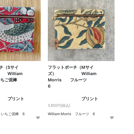
チ（Sサイ
フラットポーチ（Mサイ
lliam
ズ） William
 いちご泥棒
Morris フルーツ
6
6
ント
プリント
3,850円(税込)
ris いちご泥棒 6
William Morris フルーツ 6