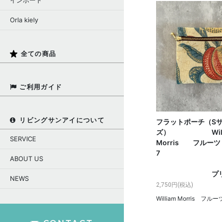
インポート
Orla kiely
全ての商品
ご利用ガイド
リビングサンアイについて
フラットポーチ（S
ズ） Willi
SERVICE
Morris フルー
ABOUT US
プリン
NEWS
2,750円(税込)
William Morris フル