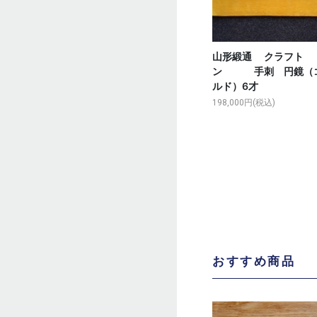
山形緞通 クラフト
ン 手刺 円鏡（
ルド）6才
198,000円(税込)
おすすめ商品