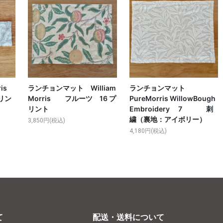
is
ランチョンマット William
ランチョンマット
プリン
Morris フルーツ 16 プ
PureMorris WillowBough
リント
Embroidery 7 刺
繍（裏地：アイボリー）
3,850円(税込)
4,180円(税込)
て
配送・送料について