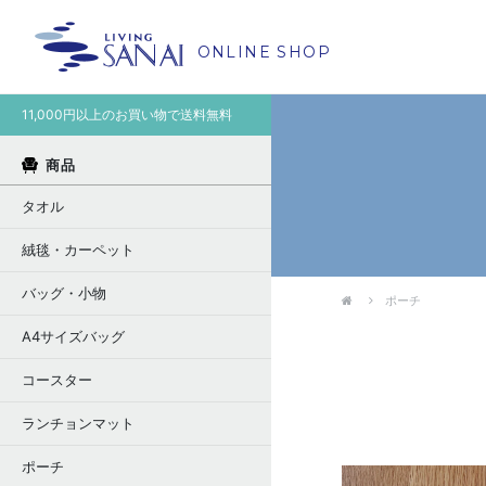
ONLINE SHOP
11,000円以上のお買い物で送料無料
商品
タオル
絨毯・カーペット
バッグ・小物
ポーチ
A4サイズバッグ
コースター
ランチョンマット
ポーチ