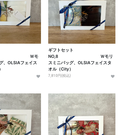
ギフトセット
,7 Ｗモ
NO,8 Ｗモリ
、OLSIAフェイス
スミニバッグ、OLSIAフェイスタ
）
オル（City）
7,810円(税込)