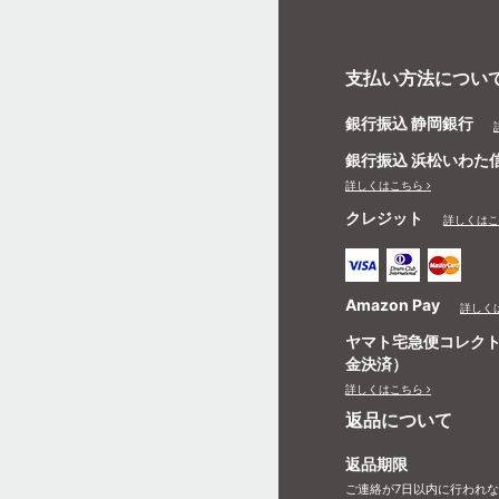
支払い方法につい
銀行振込 静岡銀行
銀行振込 浜松いわた
詳しくはこちら
クレジット
詳しくはこ
Amazon Pay
詳しく
ヤマト宅急便コレク
金決済）
詳しくはこちら
返品について
返品期限
ご連絡が7日以内に行われ