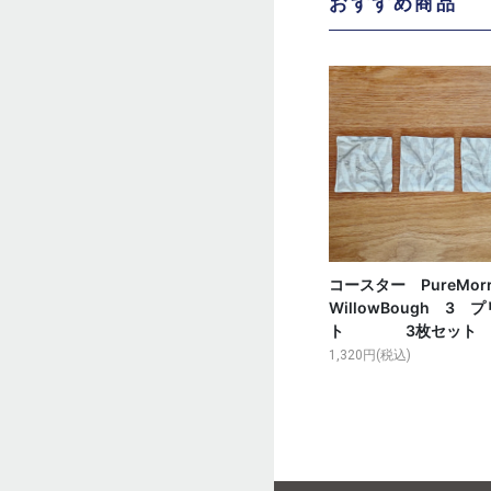
おすすめ商品
コースター PureMorr
WillowBough 3 
ト 3枚セット
1,320円(税込)