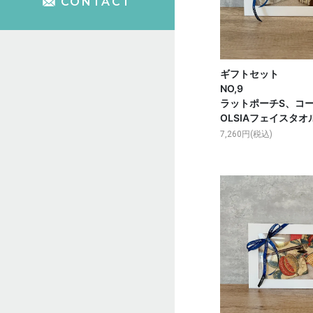
CONTACT
ギフトセット
NO,9 Ｗ
ラットポーチS、コ
OLSIAフェイスタオル
7,260円(税込)