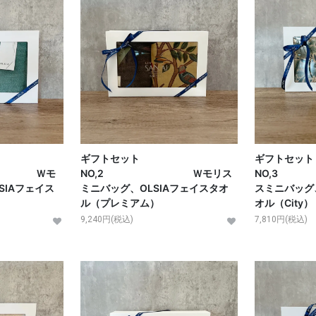
ギフトセット
ギフトセッ
 Ｗモ
NO,2 Ｗモリス
NO,
SIAフェイス
ミニバッグ、OLSIAフェイスタオ
スミニバッグ、
ル（プレミアム）
オル（City）
9,240円(税込)
7,810円(税込)