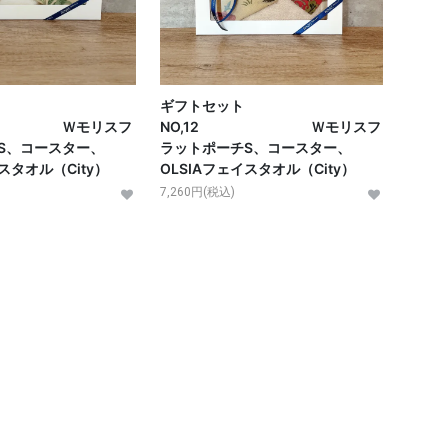
ギフトセット
1 Ｗモリスフ
NO,12 Ｗモリスフ
S、コースター、
ラットポーチS、コースター、
スタオル（City）
OLSIAフェイスタオル（City）
7,260円(税込)