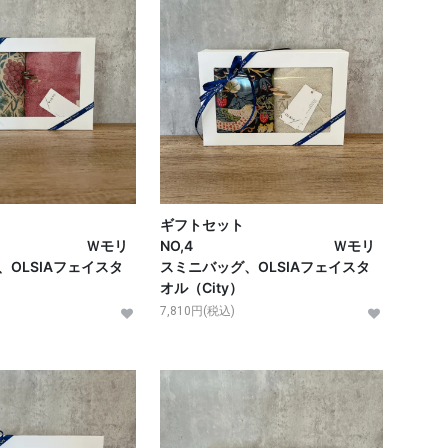
ト
ギフトセット
3 Ｗモリ
NO,4 Ｗモリ
OLSIAフェイスタ
スミニバッグ、OLSIAフェイスタ
オル（City）
7,810円(税込)