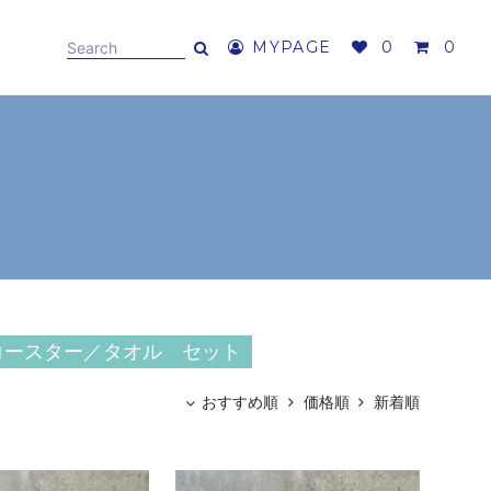
MYPAGE
0
0
コースター／タオル セット
おすすめ順
価格順
新着順