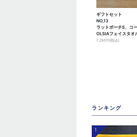
ギフトセット
NO,13 
ラットポーチS、コ
OLSIAフェイスタオル
7,260円(税込)
ランキング
1