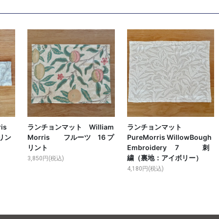
is
ランチョンマット William
ランチョンマット
プリン
Morris フルーツ 16 プ
PureMorris WillowBough
リント
Embroidery 7 刺
繍（裏地：アイボリー）
3,850円(税込)
4,180円(税込)