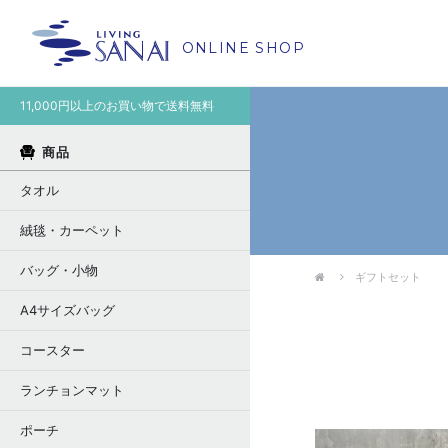
ONLINE SHOP
11,000円以上のお買い物で送料無料
商品
タオル
絨毯・カーペット
バッグ・小物
ギフトセット
A4サイズバッグ
コースター
ランチョンマット
ポーチ