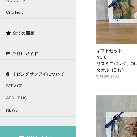
インポート
Orla kiely
全ての商品
ギフトセット
ご利用ガイド
NO,6
リスミニバッグ、OL
タオル（City）
リビングサンアイについて
7,810円(税込)
SERVICE
ABOUT US
NEWS