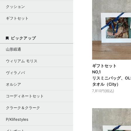
クッション
ギフトセット
ピックアップ
山形緞通
ウィリアム モリス
ギフトセット
NO,1
ヴィラノバ
リスミニバッグ、OL
タオル（City）
オルシア
7,810円(税込)
コーディネートセット
クラーク＆クラーク
P/Klifestyles