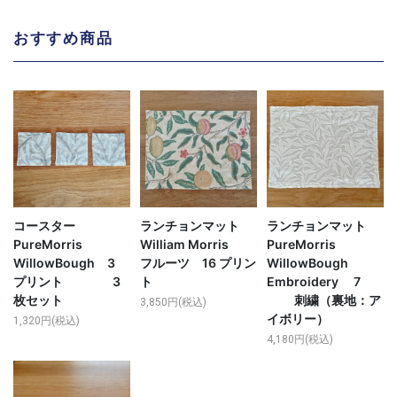
おすすめ商品
コースター
ランチョンマット
ランチョンマット
PureMorris
William Morris
PureMorris
WillowBough 3
フルーツ 16 プリン
WillowBough
プリント 3
ト
Embroidery 7
枚セット
刺繍（裏地：ア
3,850円(税込)
イボリー）
1,320円(税込)
4,180円(税込)