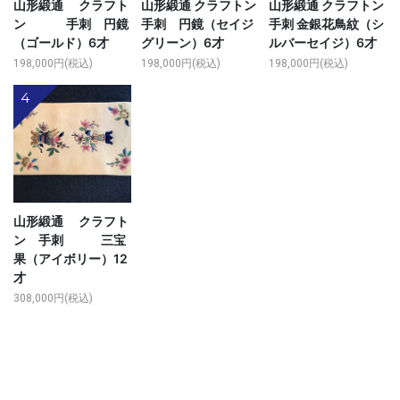
山形緞通 クラフト
山形緞通 クラフトン
山形緞通 クラフトン
ン 手刺 円鏡
手刺 円鏡（セイジ
手刺 金銀花鳥紋（シ
（ゴールド）6才
グリーン）6才
ルバーセイジ）6才
198,000円(税込)
198,000円(税込)
198,000円(税込)
4
山形緞通 クラフト
ン 手刺 三宝
果（アイボリー）12
才
308,000円(税込)