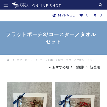
ONLINE SHOP
MYPAGE
0
0
フラットポーチS/コースター／タオル
セット
ギフトセット
フラットポーチS/コースター／タオル セット
おすすめ順
価格順
新着順