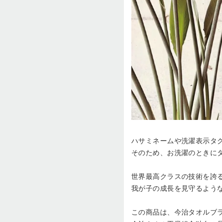
ハサミネームや洗濯表示タ
そのため、お洗濯のときに
世界最高クラスの技術を誇
我が子の成長を見守るよう
この商品は、今治タオルブ