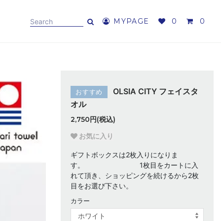
MYPAGE
0
0
OLSIA CITY フェイスタ
おすすめ
オル
2,750円(税込)
お気に入り
ギフトボックスは2枚入りになりま
す。 1枚目をカートに入
れて頂き、ショッピングを続けるから2枚
目をお選び下さい。
カラー