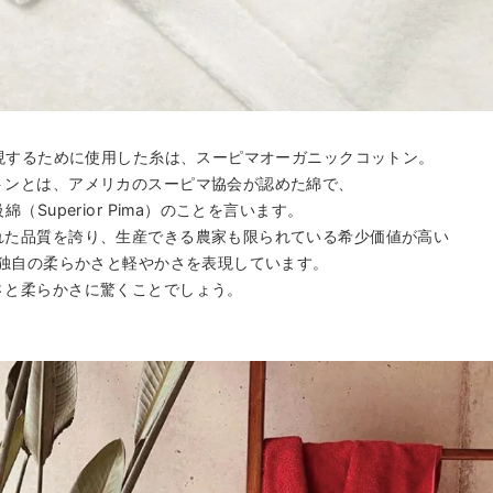
表現するために使用した糸は、スーピマオーガニックコットン。
トンとは、アメリカのスーピマ協会が認めた綿で、
（Superior Pima）のことを言います。
れた品質を誇り、生産できる農家も限られている希少価値が高い
Y独自の柔らかさと軽やかさを表現しています。
さと柔らかさに驚くことでしょう。