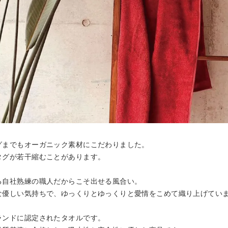
グまでもオーガニック素材にこだわりました。
タグが若干縮むことがあります。
る自社熟練の職人だからこそ出せる風合い。
な優しい気持ちで、ゆっくりとゆっくりと愛情をこめて織り上げてい
ランドに認定されたタオルです。