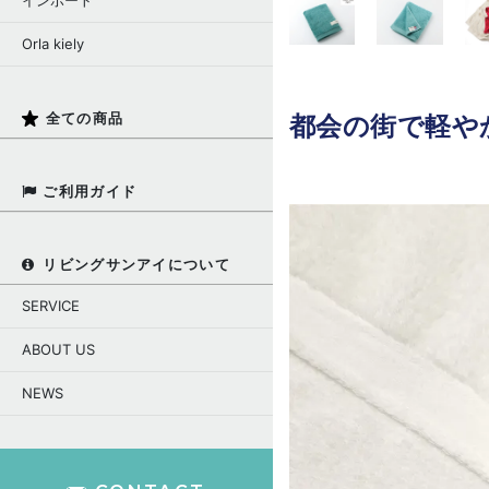
インポート
Orla kiely
都会の街で軽や
全ての商品
ご利用ガイド
リビングサンアイについて
SERVICE
ABOUT US
NEWS