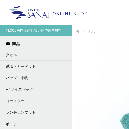
ONLINE SHOP
11,000円以上のお買い物で送料無料
タオル
商品
タオル
絨毯・カーペット
バッグ・小物
A4サイズバッグ
コースター
ランチョンマット
ポーチ