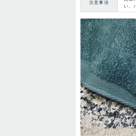
注意事項
い。