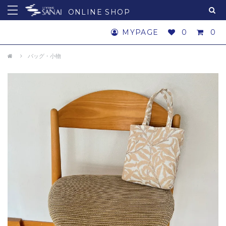
ONLINE SHOP
MYPAGE
0
0
バッグ・小物