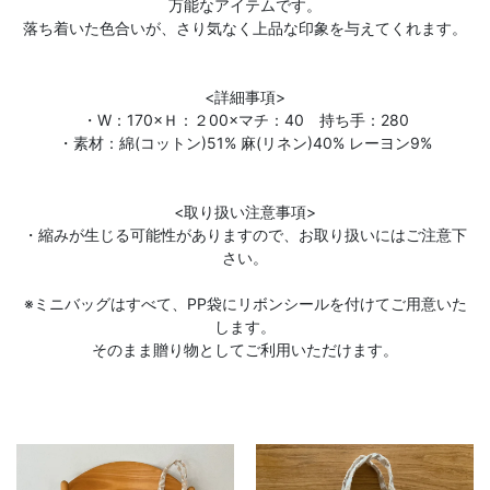
万能なアイテムです。
落ち着いた色合いが、さり気なく上品な印象を与えてくれます。
<詳細事項>
・W：170×Ｈ：２00×マチ：40 持ち手：280
・素材：綿(コットン)51% 麻(リネン)40% レーヨン9%
<取り扱い注意事項>
・縮みが生じる可能性がありますので、お取り扱いにはご注意下
さい。
※ミニバッグはすべて、PP袋にリボンシールを付けてご用意いた
します。
そのまま贈り物としてご利用いただけます。