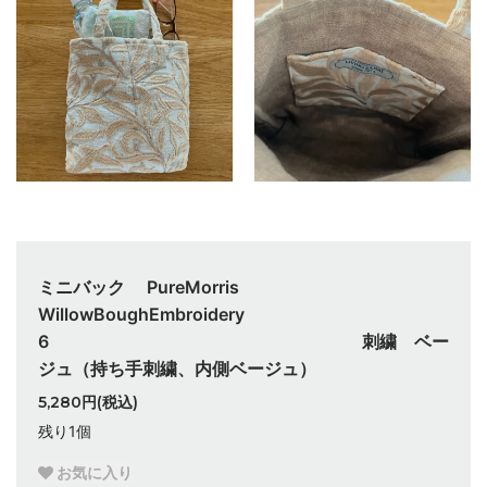
ミニバック PureMorris
WillowBoughEmbroidery
6 刺繍 ベー
ジュ（持ち手刺繍、内側ベージュ）
5,280円(税込)
残り1個
お気に入り