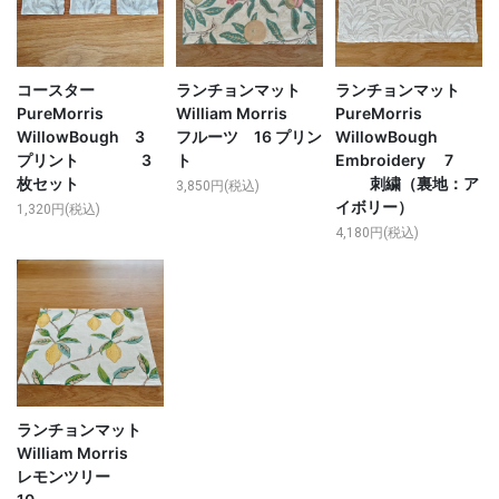
コースター
ランチョンマット
ランチョンマット
PureMorris
William Morris
PureMorris
WillowBough 3
フルーツ 16 プリン
WillowBough
プリント 3
ト
Embroidery 7
枚セット
刺繍（裏地：ア
3,850円(税込)
イボリー）
1,320円(税込)
4,180円(税込)
ランチョンマット
William Morris
レモンツリー