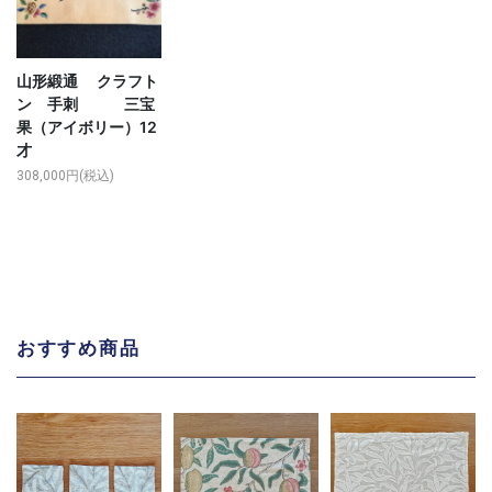
山形緞通 クラフト
ン 手刺 三宝
果（アイボリー）12
才
308,000円(税込)
おすすめ商品