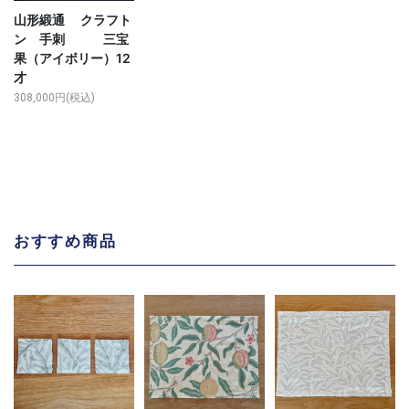
山形緞通 クラフト
ン 手刺 三宝
果（アイボリー）12
才
308,000円(税込)
おすすめ商品