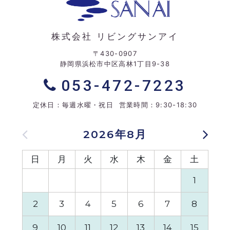
株式会社 リビングサンアイ
〒430-0907
静岡県浜松市中区高林1丁目9-38
053-472-7223
定休日：毎週水曜・祝日 営業時間：9:30-18:30
2026年8月
日
月
火
水
木
金
土
日
1
2
3
4
5
6
7
8
6
9
10
11
12
13
14
15
13