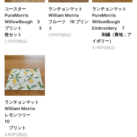
コースター
ランチョンマット
ランチョンマット
PureMorris
William Morris
PureMorris
WillowBough 3
フルーツ 16 プリン
WillowBough
プリント 3
ト
Embroidery 7
枚セット
刺繍（裏地：ア
3,850円(税込)
イボリー）
1,320円(税込)
4,180円(税込)
ランチョンマット
William Morris
レモンツリー
10
プリント
3,850円(税込)