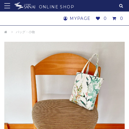
ONLINE SHOP
MYPAGE
0
0
バッグ・小物