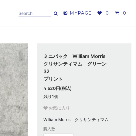
MYPAGE
0
0
ミニバック William Morris
クリサンティマム グリーン
3
プリント
4,620円(税込)
残り1個
お気に入り
William Morris クリサンティマム
購入数