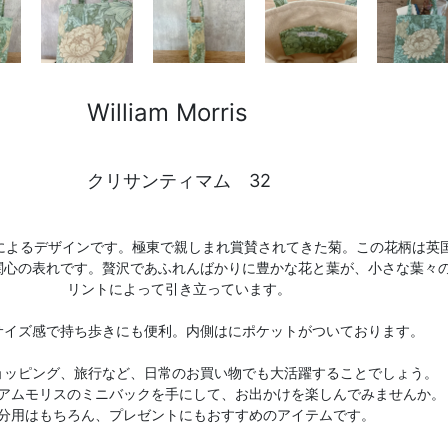
William Morris
クリサンティマム 32
スによるデザインです。極東で親しまれ賞賛されてきた菊。この花柄は英
関心の表れです。贅沢であふれんばかりに豊かな花と葉が、小さな葉々
リントによって引き立っています。
サイズ感で持ち歩きにも便利。内側はにポケットがついております。
ョッピング、旅行など、日常のお買い物でも大活躍することでしょう。
アムモリスのミニバックを手にして、お出かけを楽しんでみませんか。
分用はもちろん、プレゼントにもおすすめのアイテムです。