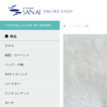
ONLINE SHOP
11,000円以上のお買い物で送料無料
バッグ・小物
商品
タオル
絨毯・カーペット
バッグ・小物
A4サイズバッグ
コースター
ランチョンマット
ポーチ