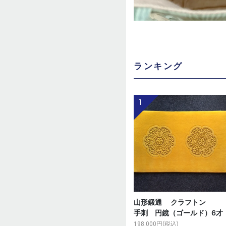
ランキング
1
山形緞通 クラフト
手刺 円鏡（ゴールド）6才
198,000円(税込)