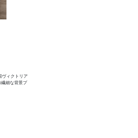
国ヴィクトリア
の繊細な背景プ