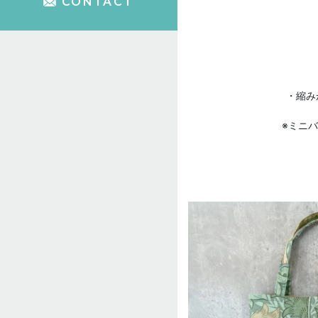
CONTACT
・縮み
※ミニ