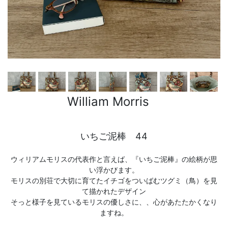
William Morris
いちご泥棒 44
ウィリアムモリスの代表作と言えば、『いちご泥棒』の絵柄が思
い浮かびます。
モリスの別荘で大切に育てたイチゴをついばむツグミ（鳥）を見
て描かれたデザイン
そっと様子を見ているモリスの優しさに、、心があたたかくなり
ますね。