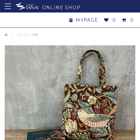
ONLINE SHOP
MYPAGE
0
0
バッグ・小物