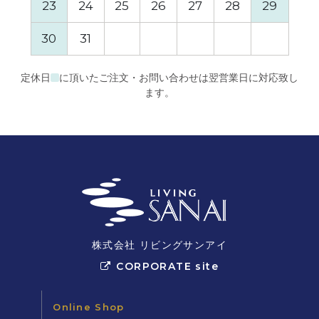
23
24
25
26
27
28
29
27
30
31
定休日
に頂いたご注文・お問い合わせは翌営業日に対応致し
ます。
株式会社 リビングサンアイ
CORPORATE site
Online Shop