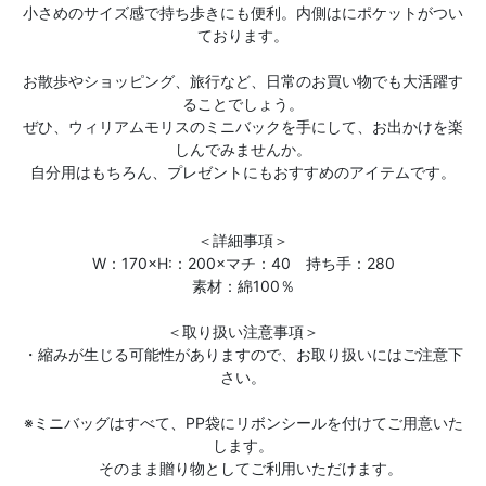
小さめのサイズ感で持ち歩きにも便利。内側はにポケットがつい
ております。
お散歩やショッピング、旅行など、日常のお買い物でも大活躍す
ることでしょう。
ぜひ、ウィリアムモリスのミニバックを手にして、お出かけを楽
しんでみませんか。
自分用はもちろん、プレゼントにもおすすめのアイテムです。
＜詳細事項＞
W：170×H:：200×マチ：40 持ち手：280
素材：綿100％
＜取り扱い注意事項＞
・縮みが生じる可能性がありますので、お取り扱いにはご注意下
さい。
※ミニバッグはすべて、PP袋にリボンシールを付けてご用意いた
します。
そのまま贈り物としてご利用いただけます。