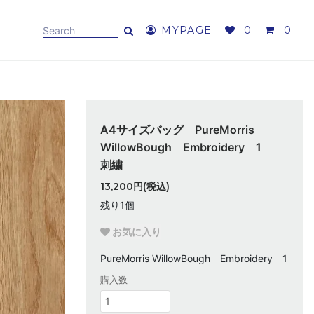
MYPAGE
0
0
A4サイズバッグ PureMorris
WillowBough Embroidery 1
刺繍
13,200円(税込)
残り1個
お気に入り
PureMorris WillowBough Embroidery 1
購入数