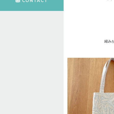
CONTACT
縮み