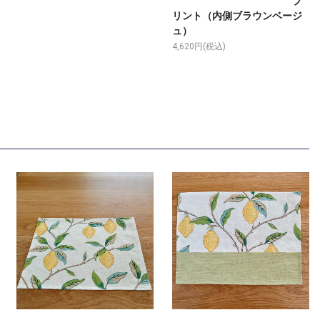
プ
リント（内側ブラウンベージ
ュ）
4,620円(税込)