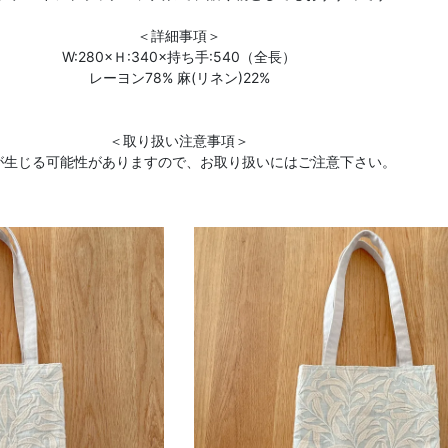
＜詳細事項＞
W:280×Ｈ:340×持ち手:540（全長）
レーヨン78% 麻(リネン)22%
＜取り扱い注意事項＞
が生じる可能性がありますので、お取り扱いにはご注意下さい。