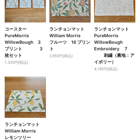
コースター
ランチョンマット
ランチョンマット
PureMorris
William Morris
PureMorris
WillowBough 3
フルーツ 16 プリン
WillowBough
プリント 3
ト
Embroidery 7
枚セット
刺繍（裏地：ア
3,850円(税込)
イボリー）
1,320円(税込)
4,180円(税込)
ランチョンマット
William Morris
レモンツリー