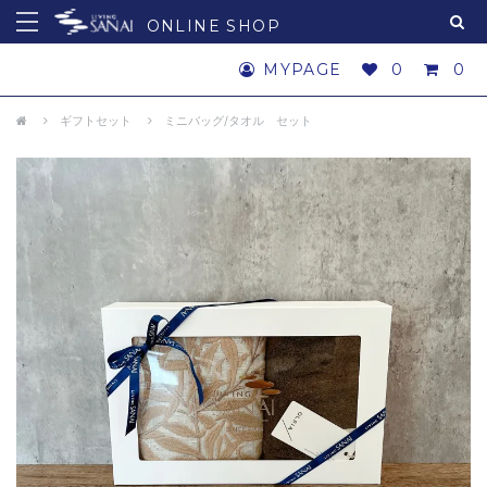
ONLINE SHOP
MYPAGE
0
0
ギフトセット
ミニバッグ/タオル セット