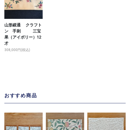
山形緞通 クラフト
ン 手刺 三宝
果（アイボリー）12
才
308,000円(税込)
おすすめ商品