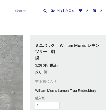
MYPAGE
0
0
ミニバック William Morris レモン
ツリー 刺
繍
5,280円(税込)
残り1個
お気に入り
William Morris Lemon Tree Embroidery
購入数