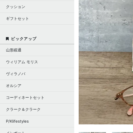
クッション
ギフトセット
ピックアップ
山形緞通
ウィリアム モリス
ヴィラノバ
オルシア
コーディネートセット
クラーク＆クラーク
P/Klifestyles