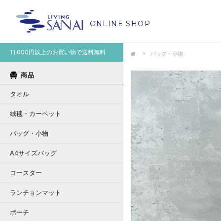
ONLINE SHOP
11,000円以上のお買い物で送料無料
バッグ・小物
商品
タオル
絨毯・カーペット
バッグ・小物
A4サイズバッグ
コースター
ランチョンマット
ポーチ