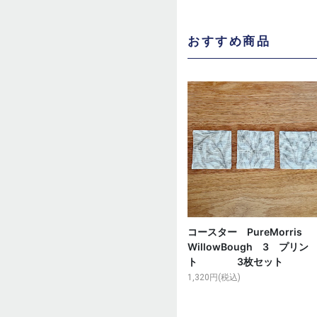
おすすめ商品
コースター PureMorris
WillowBough 3 プリン
ト 3枚セット
1,320円(税込)