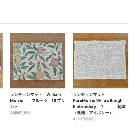
ランチョンマット William
ランチョンマット
Morris フルーツ 16 プリ
PureMorris WillowBough
ント
Embroidery 7 刺繍
（裏地：アイボリー）
3,850円(税込)
4,180円(税込)