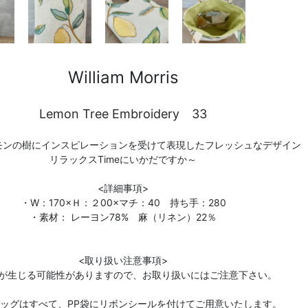
William Morris
Lemon Tree Embroidery 33
モンの樹にインスピレーションを受けて表現したフレッシュなデザイン
リラックスTimeにいかだですか～
<詳細事項>
・W：170×Ｈ：２00×マチ：40 持ち手：280
・素材： レーヨン78% 麻（リネン）22％
<取り扱い注意事項>
が生じる可能性がありますので、お取り扱いにはご注意下さい。
バッグはすべて、PP袋にリボンシールを付けてご用意いたします。