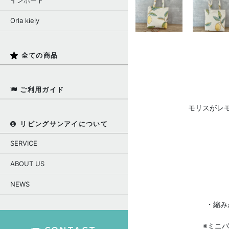
インポート
Orla kiely
全ての商品
ご利用ガイド
モリスがレ
リビングサンアイについて
SERVICE
ABOUT US
NEWS
・縮み
※ミニ