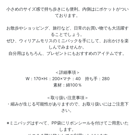
小さめのサイズ感で持ち歩きにも便利。内側はにポケットがつい
ております。
お散歩やショッピング、旅行など、日常のお買い物でも大活躍す
ることでしょう。
ぜひ、ウィリアムモリスのミニバックを手にして、お出かけを楽
しんでみませんか。
自分用はもちろん、プレゼントにもおすすめのアイテムです。
＜詳細事項＞
W：170×H:：200×マチ：40 持ち手：280
素材：綿100％
＜取り扱い注意事項＞
・縮みが生じる可能性がありますので、お取り扱いにはご注意下
さい。
※ミニバッグはすべて、PP袋にリボンシールを付けてご用意いた
します。