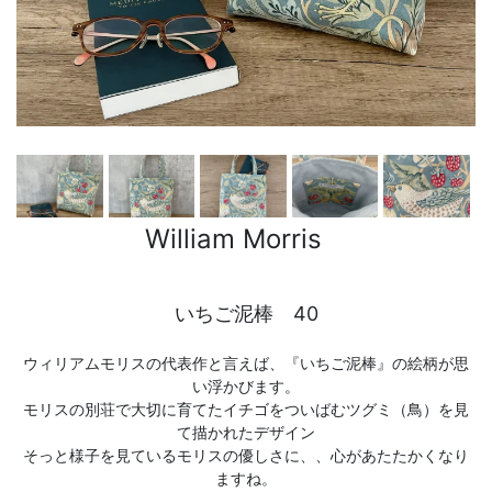
William Morris
いちご泥棒 40
ウィリアムモリスの代表作と言えば、『いちご泥棒』の絵柄が思
い浮かびます。
モリスの別荘で大切に育てたイチゴをついばむツグミ（鳥）を見
て描かれたデザイン
そっと様子を見ているモリスの優しさに、、心があたたかくなり
ますね。