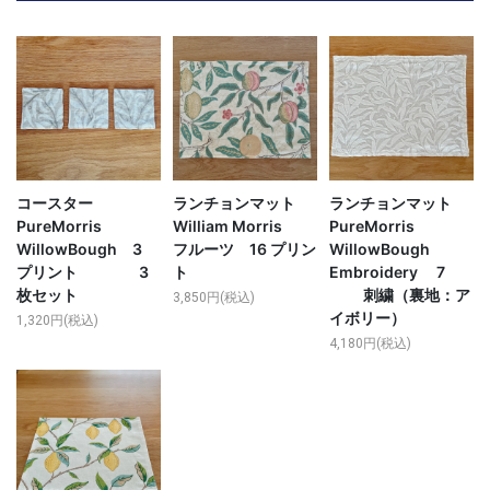
コースター
ランチョンマット
ランチョンマット
PureMorris
William Morris
PureMorris
WillowBough 3
フルーツ 16 プリン
WillowBough
プリント 3
ト
Embroidery 7
枚セット
刺繍（裏地：ア
3,850円(税込)
イボリー）
1,320円(税込)
4,180円(税込)