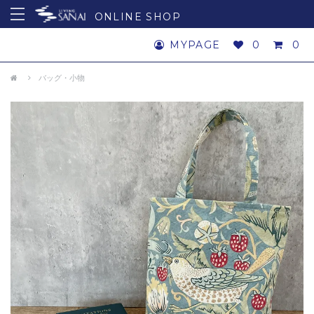
ONLINE SHOP
MYPAGE
0
0
バッグ・小物