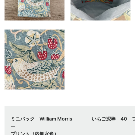
ミニバック William Morris いちご泥棒 40 
プリント（内側水色）