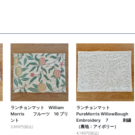
ランチョンマット William
ランチョンマット
Morris フルーツ 16 プリ
PureMorris WillowBough
ント
Embroidery 7 刺繍
（裏地：アイボリー）
3,850円(税込)
4,180円(税込)