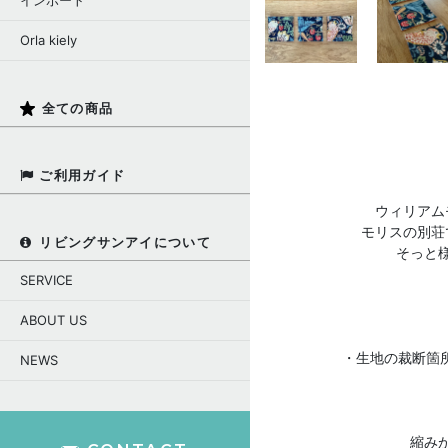
インポート
Orla kiely
全ての商品
ご利用ガイド
ウィリアム
モリスの別荘
リビングサンアイについて
そっと
SERVICE
ABOUT US
・生地の裁断箇
NEWS
縮み