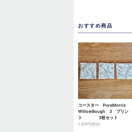
おすすめ商品
コースター PureMorris
WillowBough 3 プリン
ト 3枚セット
1,320円(税込)