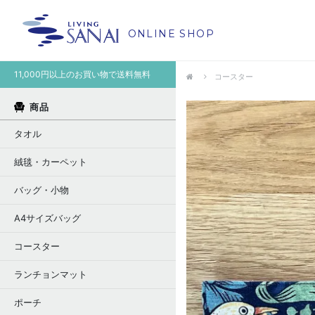
ONLINE SHOP
11,000円以上のお買い物で送料無料
コースター
商品
タオル
絨毯・カーペット
バッグ・小物
A4サイズバッグ
コースター
ランチョンマット
ポーチ