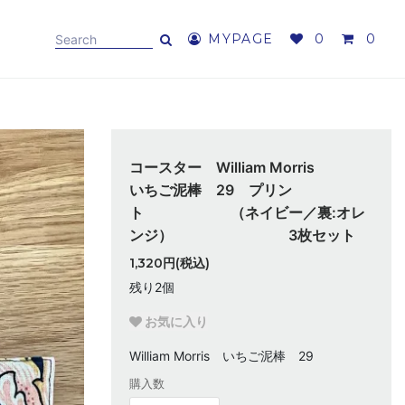
MYPAGE
0
0
コースター William Morris
いちご泥棒 29 プリン
ト （ネイビー／裏:オレ
ンジ） 3枚セット
1,320円(税込)
残り2個
お気に入り
William Morris いちご泥棒 29
購入数