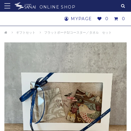
ONLINE SHOP
MYPAGE
0
0
ギフトセット
フラットポーチS/コースター／タオル セット