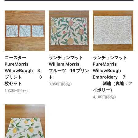
コースター
ランチョンマット
ランチョンマット
PureMorris
William Morris
PureMorris
WillowBough 3
フルーツ 16 プリン
WillowBough
プリント 3
ト
Embroidery 7
枚セット
刺繍（裏地：ア
3,850円(税込)
イボリー）
1,320円(税込)
4,180円(税込)